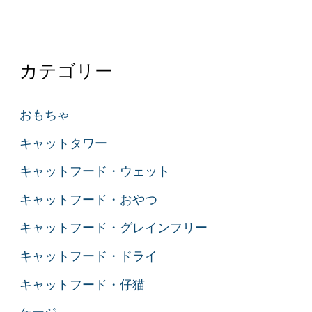
ら
選
ぶ
カテゴリー
猫
の
おもちゃ
自
キャットタワー
動
ト
キャットフード・ウェット
イ
キャットフード・おやつ
レ
キャットフード・グレインフリー
キャットフード・ドライ
キャットフード・仔猫