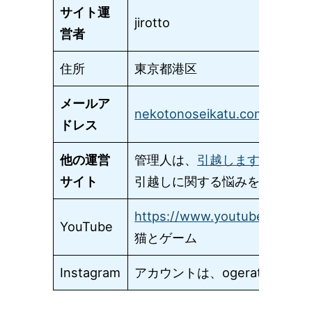
サイト運
jirotto
営者
住所
東京都港区
メールア
nekotonoseikatu.com＠gmail
ドレス
他の運営
管理人は、
引越します.net
を運
サイト
引越しに関する悩みを解決する
https://www.youtube.com/
YouTube
猫とゲーム
Instagram
アカウントは、ogerates_jirot