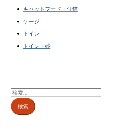
キャットフード・仔猫
ケージ
トイレ
トイレ・砂