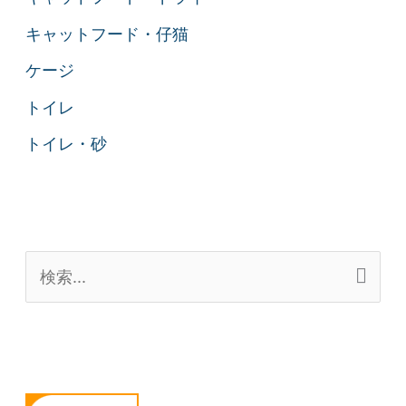
キャットフード・仔猫
ケージ
トイレ
トイレ・砂
検
索
対
象