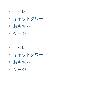
内
容
トイレ
を
キャットタワー
ス
おもちゃ
キ
ケージ
ッ
トイレ
プ
キャットタワー
おもちゃ
ケージ