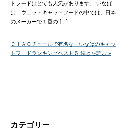
トフードはとても人気があります。 いなば
は、ウェットキャットフードの中では、日本
のメーカーで１番の […]
ＣＩＡＯチュールで有名な いなばのキャッ
トフードランキングベスト５
続きを読む »
カテゴリー