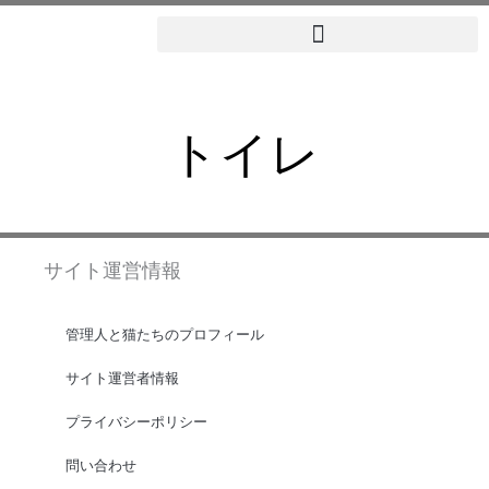
内
容
を
ス
トイレ
キ
ッ
プ
サイト運営情報
管理人と猫たちのプロフィール
サイト運営者情報
プライバシーポリシー
問い合わせ