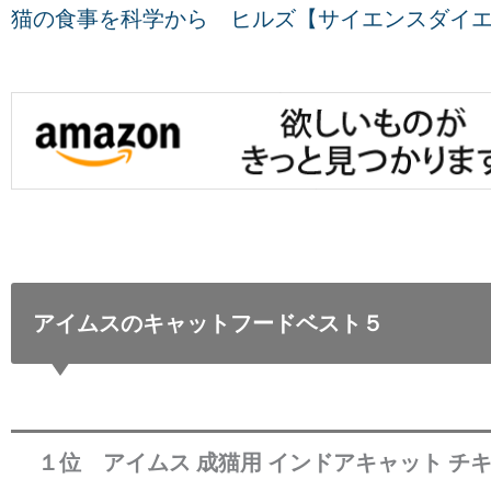
猫の食事を科学から ヒルズ【サイエンスダイ
アイムスのキャットフードベスト５
１位 アイムス 成猫用 インドアキャット チキン 