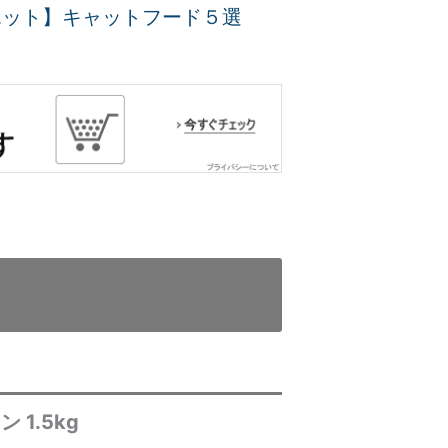
エット】キャットフード５選
1.5kg