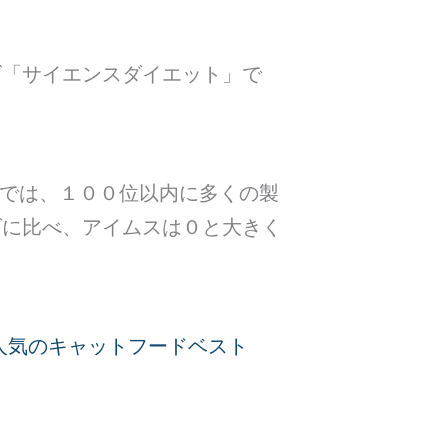
ズ「サイエンスダイエット」で
門では、１００位以内に多くの製
ズに比べ、アイムスは０と大きく
人気のキャットフードベスト