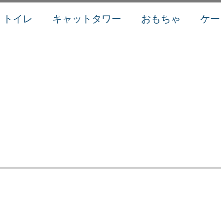
トイレ
キャットタワー
おもちゃ
ケー
富で低価格 アイムスのおすすめキャットフード