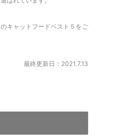
に選ばれています。
スのキャットフードベスト５をご
最終更新日：2021.7.13