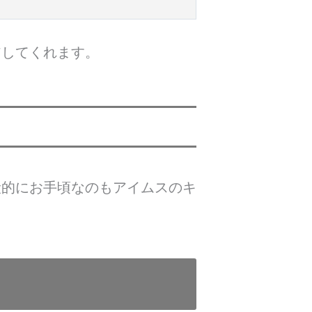
アしてくれます。
段的にお手頃なのもアイムスのキ